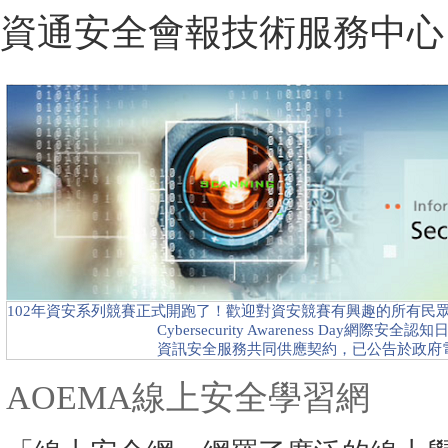
102年資安系列競賽正式開跑了！歡迎對資安競賽有興趣的所有民
Cybersecurity Awareness Day網際安全認知日
資訊安全服務共同供應契約，已公告於政府
AOEMA線上安全學習網